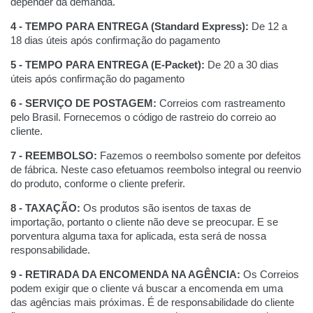
depender da demanda.
4 - TEMPO PARA ENTREGA (Standard Express):
De 12 a
18 dias úteis após confirmação do pagamento
5 - TEMPO PARA ENTREGA (E-Packet):
De 20 a 30 dias
úteis após confirmação do pagamento
6 - SERVIÇO DE POSTAGEM:
Correios com rastreamento
pelo Brasil.
Fornecemos o código de rastreio do correio ao
cliente.
7 - REEMBOLSO:
Fazemos o reembolso somente por defeitos
de fábrica. Neste caso efetuamos reembolso integral ou reenvio
do produto, conforme o cliente preferir.
8 - TAXAÇÃO:
Os produtos são isentos de taxas de
importação, portanto o cliente não deve se preocupar. E se
porventura alguma taxa for aplicada, esta será de nossa
responsabilidade.
9 - RETIRADA DA ENCOMENDA NA AGÊNCIA:
Os Correios
podem exigir que o cliente vá buscar a encomenda em uma
das agências mais próximas. É de responsabilidade do cliente