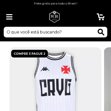
Frete grátis para todo o Brasil !
0
COMPRE 3 PAGUE 2