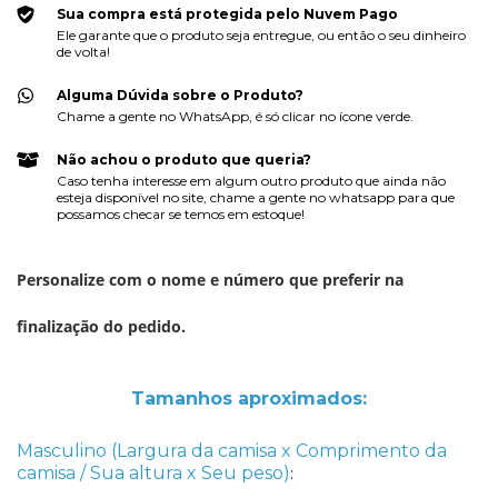
Sua compra está protegida pelo Nuvem Pago
Ele garante que o produto seja entregue, ou então o seu dinheiro
de volta!
Alguma Dúvida sobre o Produto?
Chame a gente no WhatsApp, é só clicar no ícone verde.
Não achou o produto que queria?
Caso tenha interesse em algum outro produto que ainda não
esteja disponível no site, chame a gente no whatsapp para que
possamos checar se temos em estoque!
Personalize com o nome e número que preferir
na
finalização do pedido.
Tamanhos aproximados:
Masculino (Largura da camisa x Comprimento da
camisa / Sua altura x Seu peso)
: