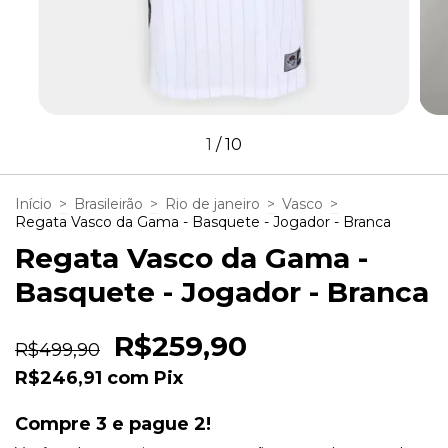
1
/
10
Início
>
Brasileirão
>
Rio de janeiro
>
Vasco
>
Regata Vasco da Gama - Basquete - Jogador - Branca
Regata Vasco da Gama -
Basquete - Jogador - Branca
R$259,90
R$499,90
R$246,91
com
Pix
Compre 3 e pague 2!