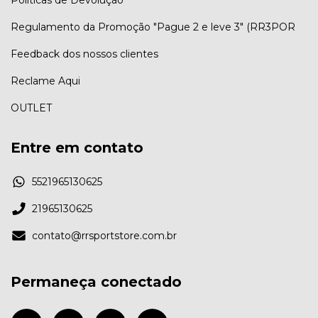
Políticas de Devolução
Regulamento da Promoção "Pague 2 e leve 3" (RR3POR
Feedback dos nossos clientes
Reclame Aqui
OUTLET
Entre em contato
5521965130625
21965130625
contato@rrsportstore.com.br
Permaneça conectado