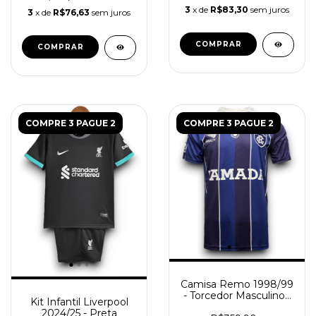
3
x de
R$83,30
sem juros
3
x de
R$76,63
sem juros
COMPRAR
COMPRAR
COMPRE 3 PAGUE 2
COMPRE 3 PAGUE 2
Camisa Remo 1998/99
- Torcedor Masculino -
Kit Infantil Liverpool
Azul
2024/25 - Preta