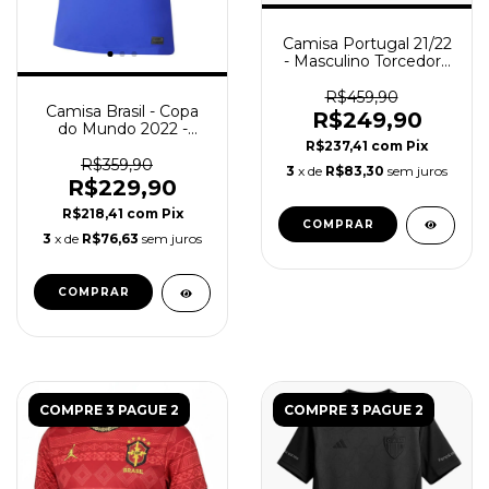
Camisa Portugal 21/22
- Masculino Torcedor -
Branco
R$459,90
Camisa Brasil - Copa
R$249,90
do Mundo 2022 -
Torcedor Masculina -
R$237,41
com
Pix
Azul
R$359,90
3
x de
R$83,30
sem juros
R$229,90
R$218,41
com
Pix
COMPRAR
3
x de
R$76,63
sem juros
COMPRAR
COMPRE 3 PAGUE 2
COMPRE 3 PAGUE 2