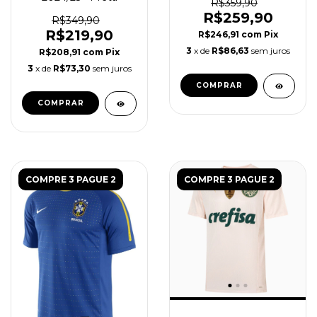
R$359,90
R$259,90
R$349,90
R$219,90
R$246,91
com
Pix
3
x de
R$86,63
sem juros
R$208,91
com
Pix
3
x de
R$73,30
sem juros
COMPRAR
COMPRAR
COMPRE 3 PAGUE 2
COMPRE 3 PAGUE 2