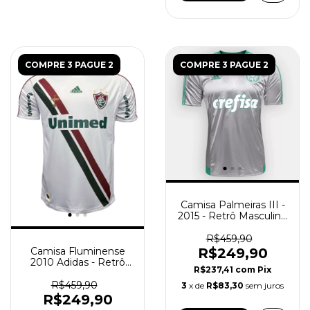
COMPRE 3 PAGUE 2
COMPRE 3 PAGUE 2
Camisa Palmeiras III -
2015 - Retrô Masculino
- Cinza
R$459,90
Camisa Fluminense
R$249,90
2010 Adidas - Retrô
R$237,41
com
Pix
Masculino - Branca
R$459,90
3
x de
R$83,30
sem juros
R$249,90