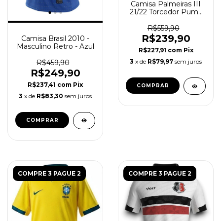
Camisa Palmeiras III
21/22 Torcedor Puma
Masculina - Creme
R$559,90
R$239,90
Camisa Brasil 2010 -
Masculino Retro - Azul
R$227,91
com
Pix
3
x de
R$79,97
sem juros
R$459,90
R$249,90
R$237,41
com
Pix
COMPRAR
3
x de
R$83,30
sem juros
COMPRAR
COMPRE 3 PAGUE 2
COMPRE 3 PAGUE 2