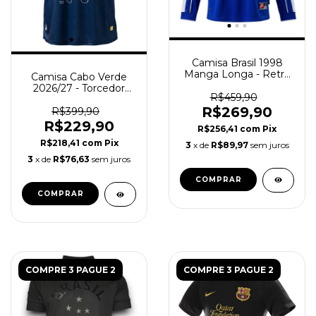
Camisa Brasil 1998
Manga Longa - Retrô
Camisa Cabo Verde
Masculina - Azul
2026/27 - Torcedor
R$459,90
Masculina - Azul
R$269,90
R$399,90
R$229,90
R$256,41
com
Pix
R$218,41
com
Pix
3
x de
R$89,97
sem juros
3
x de
R$76,63
sem juros
COMPRAR
COMPRAR
COMPRE 3 PAGUE 2
COMPRE 3 PAGUE 2