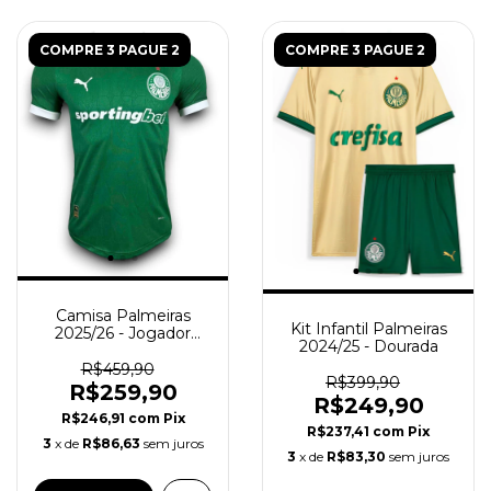
COMPRE 3 PAGUE 2
COMPRE 3 PAGUE 2
Camisa Palmeiras
Kit Infantil Palmeiras
2025/26 - Jogador
2024/25 - Dourada
Masculina - Verde
R$459,90
R$399,90
R$259,90
R$249,90
R$246,91
com
Pix
R$237,41
com
Pix
3
x de
R$86,63
sem juros
3
x de
R$83,30
sem juros