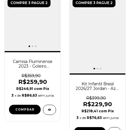
COMPRE 3 PAGUE 2
COMPRE 3 PAGUE 2
Camisa Fluminense
2023 - Goleiro
Masculino - Preta e
Rosa
R$359,90
R$259,90
Kit Infantil Brasil
2026/27 Jordan - Azul
R$246,91
com
Pix
Preto
3
x de
R$86,63
sem juros
R$399,90
R$229,90
COMPRAR
R$218,41
com
Pix
3
x de
R$76,63
sem juros