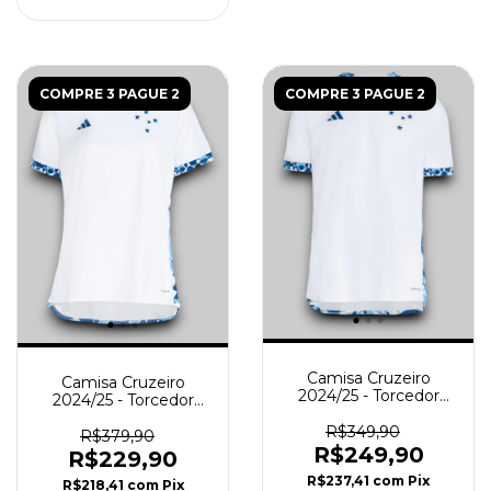
COMPRE 3 PAGUE 2
COMPRE 3 PAGUE 2
Camisa Cruzeiro
Camisa Cruzeiro
2024/25 - Torcedor
2024/25 - Torcedor
Masculina - Branca
Feminina - Branca
R$349,90
R$379,90
R$249,90
R$229,90
R$237,41
com
Pix
R$218,41
com
Pix