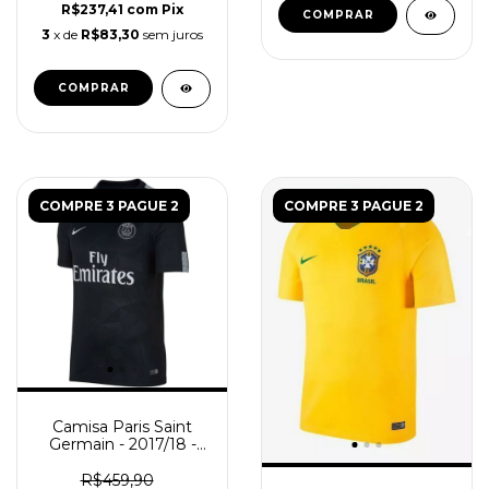
R$237,41
com
Pix
COMPRAR
3
x de
R$83,30
sem juros
COMPRAR
COMPRE 3 PAGUE 2
COMPRE 3 PAGUE 2
Camisa Paris Saint
Germain - 2017/18 -
Masculino (Retro) -
Preta
R$459,90