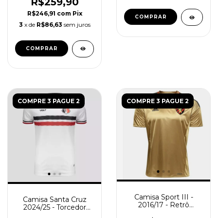
R$259,90
R$246,91
com
Pix
COMPRAR
3
x de
R$86,63
sem juros
COMPRAR
COMPRE 3 PAGUE 2
COMPRE 3 PAGUE 2
Camisa Sport III -
Camisa Santa Cruz
2016/17 - Retrô
2024/25 - Torcedor
Masculino - Dourada
Masculina - Branca