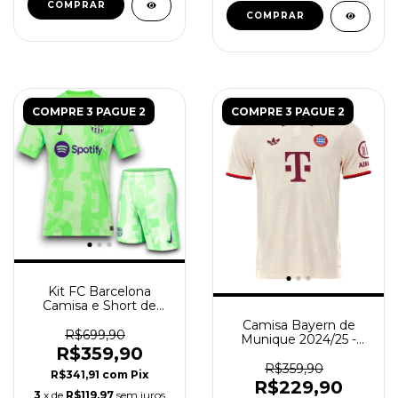
COMPRAR
COMPRAR
COMPRE 3 PAGUE 2
COMPRE 3 PAGUE 2
Kit FC Barcelona
Camisa e Short de
Jogo 2024/25 - Verde
Camisa Bayern de
R$699,90
Munique 2024/25 -
R$359,90
Torcedor Masculina -
Bege
R$359,90
R$341,91
com
Pix
R$229,90
3
x de
R$119,97
sem juros