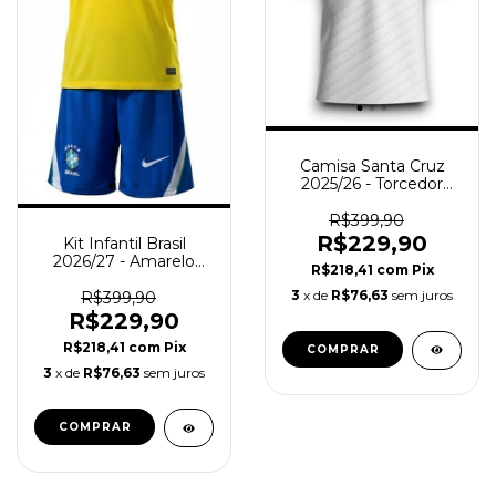
Camisa Santa Cruz
2025/26 - Torcedor
Masculina - Branca
R$399,90
R$229,90
Kit Infantil Brasil
2026/27 - Amarelo
R$218,41
com
Pix
Azul
3
x de
R$76,63
sem juros
R$399,90
R$229,90
R$218,41
com
Pix
COMPRAR
3
x de
R$76,63
sem juros
COMPRAR