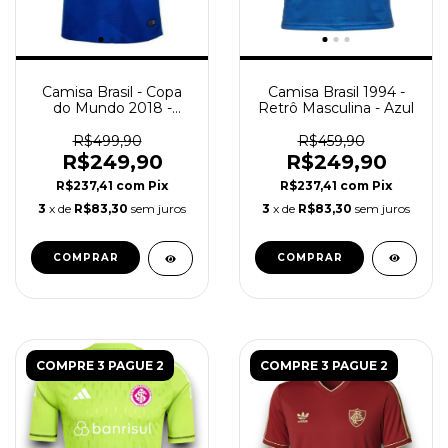
Camisa Brasil 1994 -
Camisa Brasil - Copa
Retrô Masculina - Azul
do Mundo 2018 -
Torcedor Masculina -
Azul
R$459,90
R$499,90
R$249,90
R$249,90
R$237,41
com
Pix
R$237,41
com
Pix
3
x de
R$83,30
sem juros
3
x de
R$83,30
sem juros
COMPRAR
COMPRAR
COMPRE 3 PAGUE 2
COMPRE 3 PAGUE 2