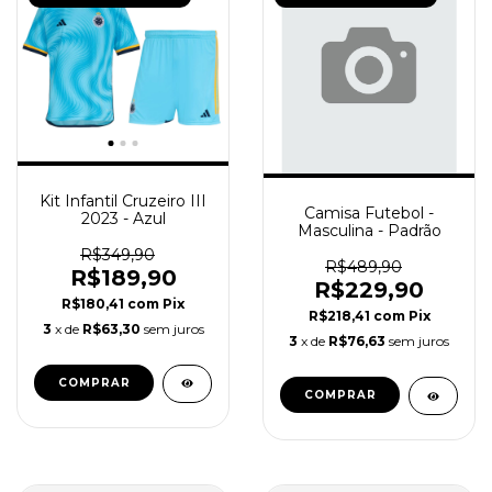
Kit Infantil Cruzeiro III
Camisa Futebol -
2023 - Azul
Masculina - Padrão
R$349,90
R$489,90
R$189,90
R$229,90
R$180,41
com
Pix
R$218,41
com
Pix
3
x de
R$63,30
sem juros
3
x de
R$76,63
sem juros
COMPRAR
COMPRAR