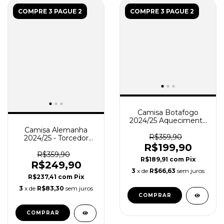
COMPRE 3 PAGUE 2
COMPRE 3 PAGUE 2
Camisa Botafogo
2024/25 Aquecimento
- Pré Jogo Torcedor
Camisa Alemanha
Masculina - Preta Azul
R$359,90
2024/25 - Torcedor
Masculino - Preta
R$199,90
R$359,90
R$189,91
com
Pix
R$249,90
3
x de
R$66,63
sem juros
R$237,41
com
Pix
3
x de
R$83,30
sem juros
COMPRAR
COMPRAR