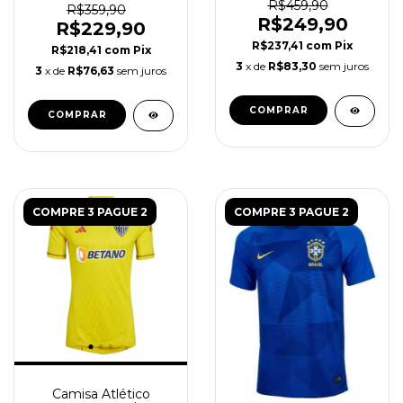
R$459,90
R$359,90
R$249,90
R$229,90
R$237,41
com
Pix
R$218,41
com
Pix
3
x de
R$83,30
sem juros
3
x de
R$76,63
sem juros
COMPRAR
COMPRAR
COMPRE 3 PAGUE 2
COMPRE 3 PAGUE 2
Camisa Atlético