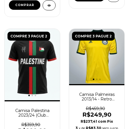
COMPRAR
COMPRE 3 PAGUE 2
COMPRE 3 PAGUE 2
Camisa Palmeiras
2013/14 - Retro
Masculino - Amarela
R$459,90
Camisa Palestina
R$249,90
2023/24 (Club
Desportivo Palestino) -
R$237,41
com
Pix
Torcedor Masculina -
R$359,90
3
x de
R$83,30
sem juros