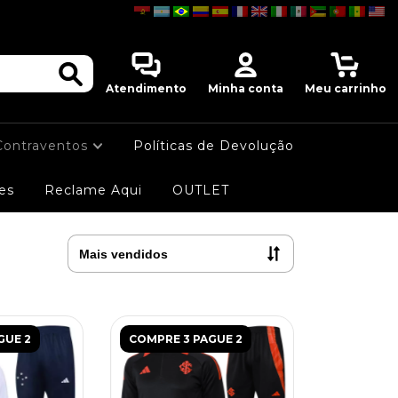
0
Atendimento
Minha conta
Meu carrinho
Contraventos
Políticas de Devolução
es
Reclame Aqui
OUTLET
GUE 2
COMPRE 3 PAGUE 2