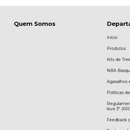
Quem Somos
Depart
Início
Produtos
Kits de Tre
NBA Basqu
Agasalhos 
Políticas d
Regulamen
leve 3" (R
Feedback d