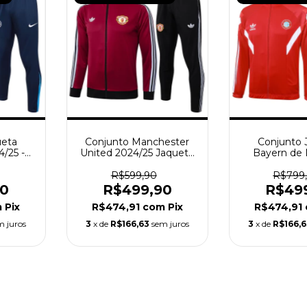
ueta
Conjunto Manchester
Conjunto 
/25 -
United 2024/25 Jaqueta
Bayern de
zul
e calça - Masculina -
2024/25 Ma
Vermelha
Verme
R$599,90
R$799
90
R$499,90
R$49
m
Pix
R$474,91
com
Pix
R$474,91
m juros
3
x de
R$166,63
sem juros
3
x de
R$166,