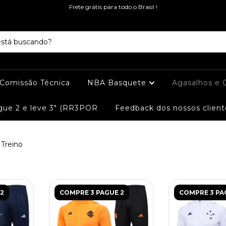
Frete grátis para todo o Brasil !
e Comissão Técnica
NBA Basquete
Agasalhos e 
ue 2 e leve 3" (RR3POR
Feedback dos nossos client
 Treino
2
COMPRE 3 PAGUE 2
COMPRE 3 PA