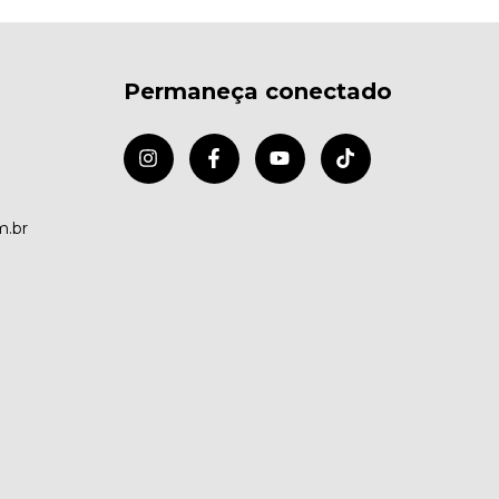
Permaneça conectado
m.br