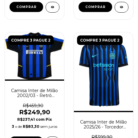
COMPRAR
COMPRAR
COMPRE 3 PAGUE 2
COMPRE 3 PAGUE 2
Camisa Inter de Milão
2002/03 - Retrô
Masculina - Azul Preta
R$459,90
R$249,90
R$237,41
com
Pix
Camisa Inter de Milão
2025/26 - Torcedor
3
x de
R$83,30
sem juros
Masculina - Azul Preto
R$399,90