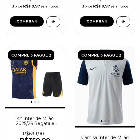
3
x de
R$119,97
sem juros
3
x de
R$119,97
sem juros
COMPRAR
COMPRAR
COMPRE 3 PAGUE 2
COMPRE 3 PAGUE 2
Kit Inter de Milão
2025/26 Regata e
Short Treino - Azul
Amarela
R$699,90
Camisa Inter de Milão