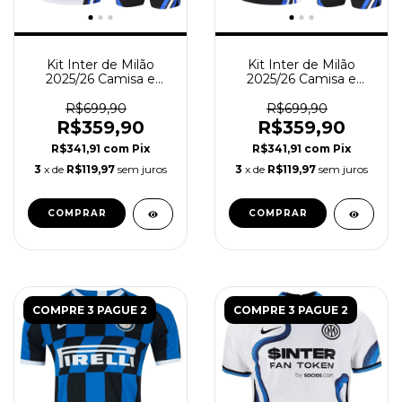
Kit Inter de Milão
Kit Inter de Milão
2025/26 Camisa e
2025/26 Camisa e
Short Treino - Branco
Short Treino - Preto
R$699,90
R$699,90
R$359,90
R$359,90
R$341,91
com
Pix
R$341,91
com
Pix
3
x de
R$119,97
sem juros
3
x de
R$119,97
sem juros
COMPRAR
COMPRAR
COMPRE 3 PAGUE 2
COMPRE 3 PAGUE 2