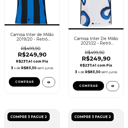
Camisa Inter de Milão
Camisa Inter De Milão
2019/20 - Retrô
2021/22 - Retrô
Masculina - Azul Preta
Masculina - Branca
R$499,90
R$499,90
R$249,90
R$249,90
R$237,41
com
Pix
R$237,41
com
Pix
3
x de
R$83,30
sem juros
3
x de
R$83,30
sem juros
COMPRAR
COMPRAR
COMPRE 3 PAGUE 2
COMPRE 3 PAGUE 2