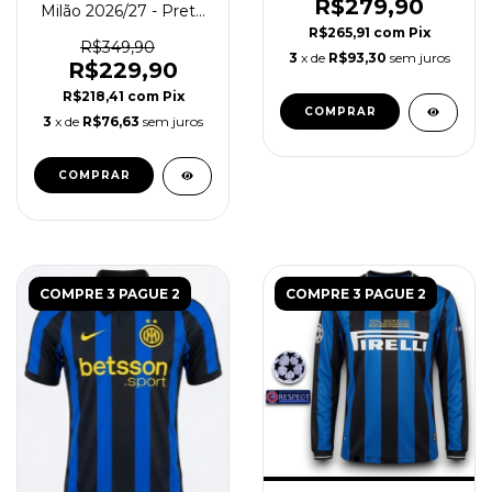
R$279,90
Milão 2026/27 - Preto
Azul
R$265,91
com
Pix
R$349,90
3
x de
R$93,30
sem juros
R$229,90
R$218,41
com
Pix
COMPRAR
3
x de
R$76,63
sem juros
COMPRAR
COMPRE 3 PAGUE 2
COMPRE 3 PAGUE 2