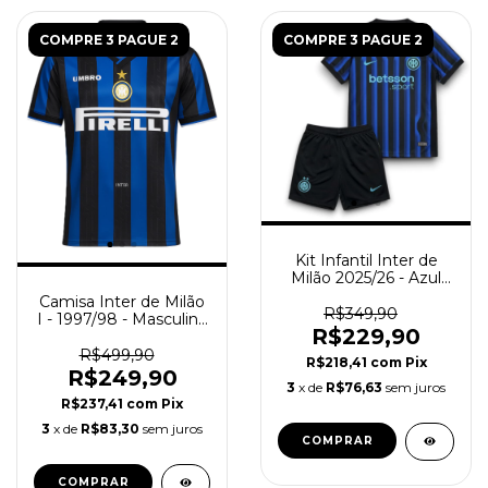
COMPRE 3 PAGUE 2
COMPRE 3 PAGUE 2
Kit Infantil Inter de
Milão 2025/26 - Azul
Preto
Camisa Inter de Milão
R$349,90
I - 1997/98 - Masculino
R$229,90
(Retro) - Azul e Preta
R$499,90
R$218,41
com
Pix
R$249,90
3
x de
R$76,63
sem juros
R$237,41
com
Pix
3
x de
R$83,30
sem juros
COMPRAR
COMPRAR