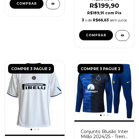
COMPRAR
R$199,90
R$189,91
com
Pix
3
x de
R$66,63
sem juros
COMPRAR
COMPRE 3 PAGUE 2
COMPRE 3 PAGUE 2
Conjunto Blusão Inter
Milão 2024/25 - Treino