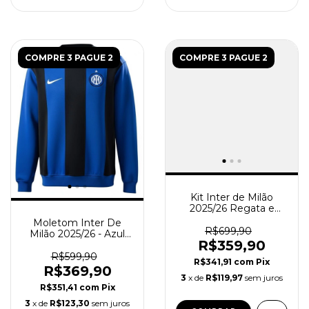
COMPRE 3 PAGUE 2
COMPRE 3 PAGUE 2
Kit Inter de Milão
2025/26 Regata e
Short Treino - Branco e
Moletom Inter De
Preto
R$699,90
Milão 2025/26 - Azul
R$359,90
Preto
R$599,90
R$341,91
com
Pix
R$369,90
3
x de
R$119,97
sem juros
R$351,41
com
Pix
3
x de
R$123,30
sem juros