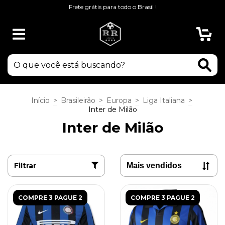
Frete grátis para todo o Brasil !
0
Início
>
Brasileirão
>
Europa
>
Liga Italiana
>
Inter de Milão
Inter de Milão
Filtrar
COMPRE 3 PAGUE 2
COMPRE 3 PAGUE 2