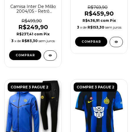
Masculina - Azul e
Camisa Inter De Milão
Preta
R$769,90
2004/05 - Retrô
R$459,90
Masculino - Branca
R$436,91
com
Pix
R$499,90
R$249,90
3
x de
R$153,30
sem juros
R$237,41
com
Pix
3
x de
R$83,30
sem juros
COMPRAR
COMPRAR
COMPRE 3 PAGUE 2
COMPRE 3 PAGUE 2