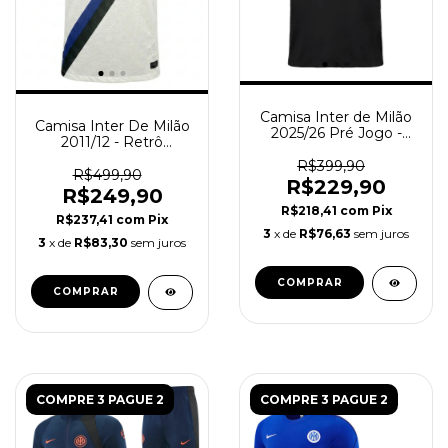
Camisa Inter de Milão
Camisa Inter De Milão
2025/26 Pré Jogo -
2011/12 - Retrô
Torcedor Masculina -
Masculina - Branca
Preta
R$399,90
R$499,90
R$229,90
R$249,90
R$218,41
com
Pix
R$237,41
com
Pix
3
x de
R$76,63
sem juros
3
x de
R$83,30
sem juros
COMPRAR
COMPRAR
COMPRE 3 PAGUE 2
COMPRE 3 PAGUE 2