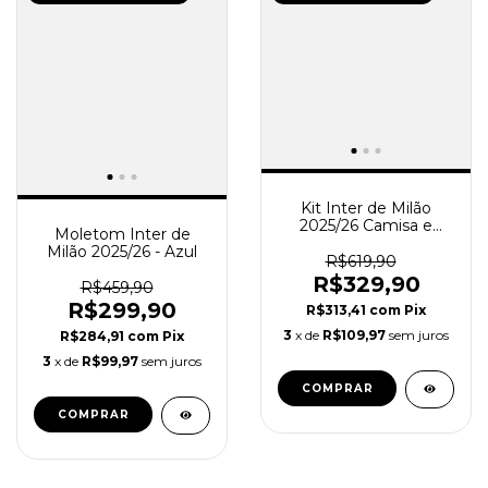
Kit Inter de Milão
2025/26 Camisa e
Moletom Inter de
Short de Treino -
Milão 2025/26 - Azul
Masculino - Cinza Azul
R$619,90
R$329,90
R$459,90
R$299,90
R$313,41
com
Pix
3
x de
R$109,97
sem juros
R$284,91
com
Pix
3
x de
R$99,97
sem juros
COMPRAR
COMPRAR