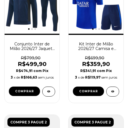
Conjunto Inter de
Kit Inter de Milão
Milão 2026/27 Jaqueta
2026/27 Camisa e
e Calça - Treino
Short Treino - Azul
Masculino - Azul
R$799,90
R$699,90
R$499,90
R$359,90
R$474,91
com
Pix
R$341,91
com
Pix
3
x de
R$166,63
sem juros
3
x de
R$119,97
sem juros
COMPRAR
COMPRAR
COMPRE 3 PAGUE 2
COMPRE 3 PAGUE 2