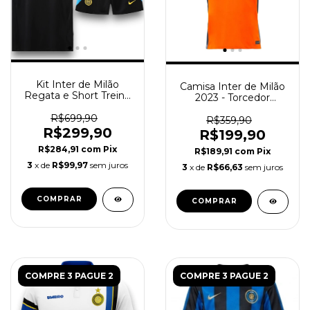
Kit Inter de Milão
Camisa Inter de Milão
Regata e Short Treino
2023 - Torcedor
2023/24 - Preto e Azul
Masculina - Laranja
R$699,90
R$359,90
R$299,90
R$199,90
R$284,91
com
Pix
R$189,91
com
Pix
3
x de
R$99,97
sem juros
3
x de
R$66,63
sem juros
COMPRAR
COMPRAR
COMPRE 3 PAGUE 2
COMPRE 3 PAGUE 2