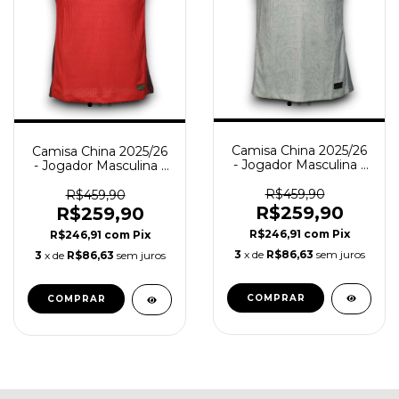
Camisa China 2025/26
Camisa China 2025/26
- Jogador Masculina -
- Jogador Masculina -
Branca
Vermelha
R$459,90
R$459,90
R$259,90
R$259,90
R$246,91
com
Pix
R$246,91
com
Pix
3
x de
R$86,63
sem juros
3
x de
R$86,63
sem juros
COMPRAR
COMPRAR