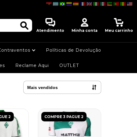
0
Atendimento
Minha conta
Meu carrinho
Contraventos
Políticas de Devolução
es
Reclame Aqui
OUTLET
GUE 2
COMPRE 3 PAGUE 2