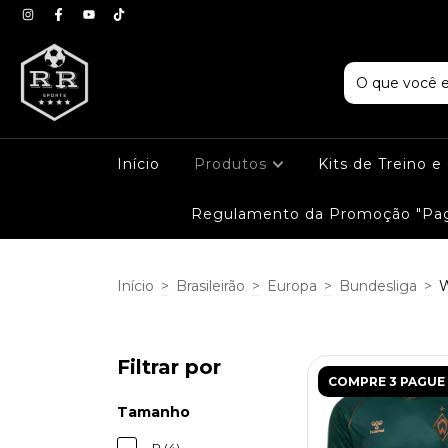
Início
Produtos
Kits de Treino 
Regulamento da Promoção "Pag
Início
>
Brasileirão
>
Europa
>
Bundesliga
>
Filtrar por
COMPRE 3 PAGUE 
Tamanho
P (4)