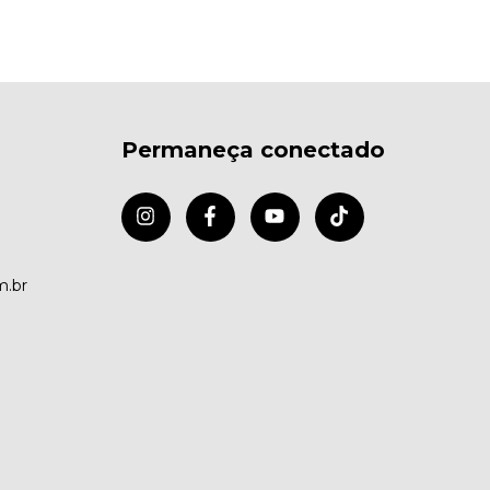
Permaneça conectado
m.br