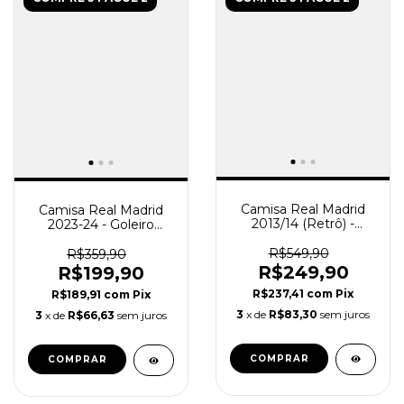
Camisa Real Madrid
Camisa Real Madrid
2013/14 (Retrô) -
2023-24 - Goleiro
Manga longa
Masculina - Verde
Masculina - Branca
R$549,90
R$359,90
R$249,90
R$199,90
R$237,41
com
Pix
R$189,91
com
Pix
3
x de
R$83,30
sem juros
3
x de
R$66,63
sem juros
COMPRAR
COMPRAR