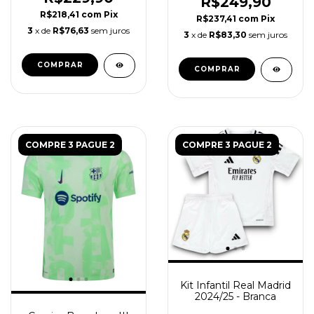
R$249,90
R$218,41
com
Pix
R$237,41
com
Pix
3
x de
R$76,63
sem juros
3
x de
R$83,30
sem juros
COMPRAR
COMPRAR
COMPRE 3 PAGUE 2
COMPRE 3 PAGUE 2
Kit Infantil Real Madrid
2024/25 - Branca