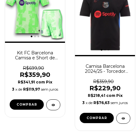
Kit FC Barcelona
Camisa e Short de
Jogo 2024/25 - Verde
Camisa Barcelona
R$699,90
2024/25 - Torcedor
R$359,90
Masculina - Preta
R$359,90
R$341,91
com
Pix
R$229,90
3
x de
R$119,97
sem juros
R$218,41
com
Pix
3
x de
R$76,63
sem juros
COMPRAR
COMPRAR