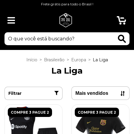
Frete grátis para todo o Brasil !
0
Início
>
Brasileirão
>
Europa
>
La Liga
La Liga
Filtrar
COMPRE 3 PAGUE 2
COMPRE 3 PAGUE 2