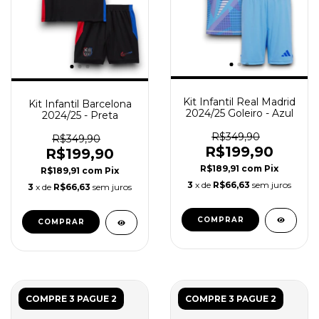
Kit Infantil Real Madrid
Kit Infantil Barcelona
2024/25 Goleiro - Azul
2024/25 - Preta
R$349,90
R$349,90
R$199,90
R$199,90
R$189,91
com
Pix
R$189,91
com
Pix
3
x de
R$66,63
sem juros
3
x de
R$66,63
sem juros
COMPRAR
COMPRAR
COMPRE 3 PAGUE 2
COMPRE 3 PAGUE 2