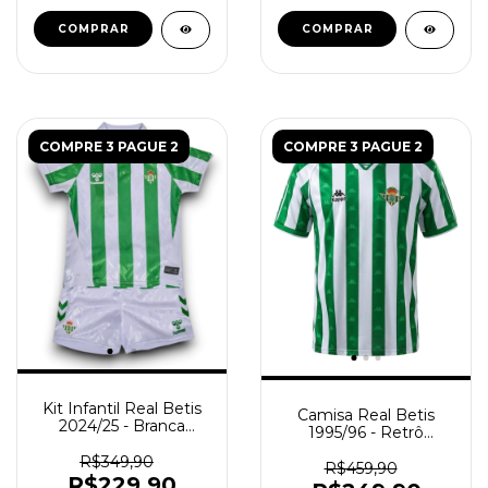
COMPRAR
COMPRAR
COMPRE 3 PAGUE 2
COMPRE 3 PAGUE 2
Kit Infantil Real Betis
Camisa Real Betis
2024/25 - Branca
1995/96 - Retrô
Verde
Masculino - Verde
R$349,90
Branca
R$459,90
R$229,90