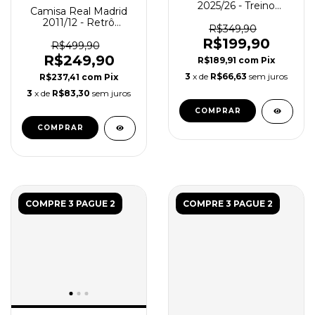
2025/26 - Treino
Camisa Real Madrid
Masculina - Branco
2011/12 - Retrô
Roxo
R$349,90
Masculina - Vermelha
R$199,90
R$499,90
R$249,90
R$189,91
com
Pix
3
x de
R$66,63
sem juros
R$237,41
com
Pix
3
x de
R$83,30
sem juros
COMPRAR
COMPRAR
COMPRE 3 PAGUE 2
COMPRE 3 PAGUE 2