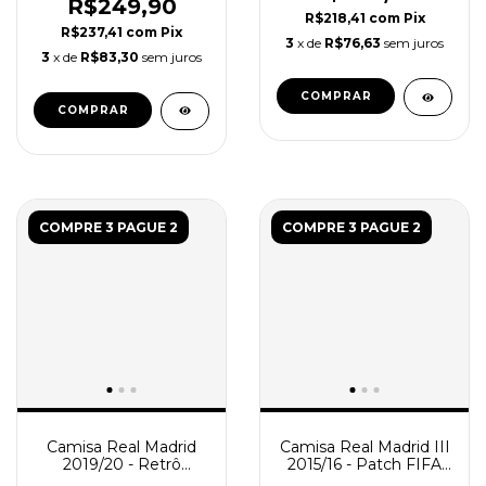
R$249,90
R$218,41
com
Pix
R$237,41
com
Pix
3
x de
R$76,63
sem juros
3
x de
R$83,30
sem juros
COMPRAR
COMPRAR
COMPRE 3 PAGUE 2
COMPRE 3 PAGUE 2
Camisa Real Madrid
Camisa Real Madrid III
2019/20 - Retrô
2015/16 - Patch FIFA
Masculina - Branca
Mundial de Clubes