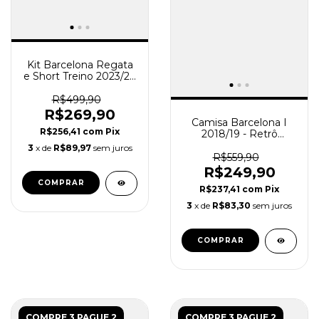
Kit Barcelona Regata
e Short Treino 2023/24
- Verde
R$499,90
R$269,90
Camisa Barcelona I
R$256,41
com
Pix
2018/19 - Retrô
Masculina - Azul e
3
x de
R$89,97
sem juros
Grená
R$559,90
R$249,90
COMPRAR
R$237,41
com
Pix
3
x de
R$83,30
sem juros
COMPRAR
COMPRE 3 PAGUE 2
COMPRE 3 PAGUE 2