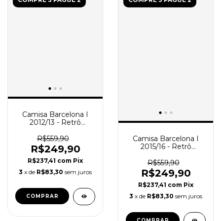
Camisa Barcelona I
2012/13 - Retrô
Masculina - Azul e
Grená Degradê
R$559,90
Camisa Barcelona I
2015/16 - Retrô
R$249,90
Masculina - Azul e
R$237,41
com
Pix
Grená
R$559,90
R$249,90
3
x de
R$83,30
sem juros
R$237,41
com
Pix
3
x de
R$83,30
sem juros
COMPRAR
COMPRAR