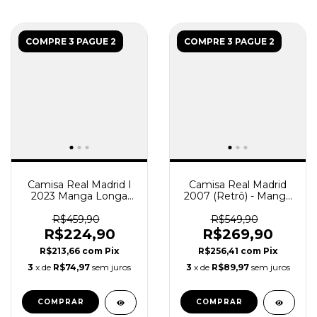
COMPRE 3 PAGUE 2
COMPRE 3 PAGUE 2
Camisa Real Madrid I
Camisa Real Madrid
2023 Manga Longa
2007 (Retrô) - Manga
Masculina - Branca
longa Masculina -
Preta
R$459,90
R$549,90
R$224,90
R$269,90
R$213,66
com
Pix
R$256,41
com
Pix
3
x de
R$74,97
sem juros
3
x de
R$89,97
sem juros
COMPRAR
COMPRAR