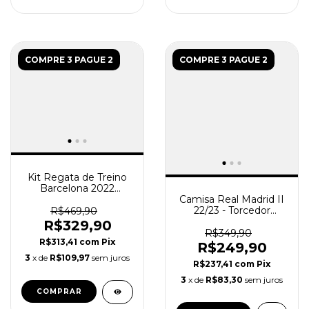
COMPRE 3 PAGUE 2
COMPRE 3 PAGUE 2
Kit Regata de Treino
Barcelona 2022
Masculino - preta e
Camisa Real Madrid II
roxa
22/23 - Torcedor
R$469,90
Masculina - Roxa
R$329,90
R$349,90
R$313,41
com
Pix
R$249,90
3
x de
R$109,97
sem juros
R$237,41
com
Pix
3
x de
R$83,30
sem juros
COMPRAR