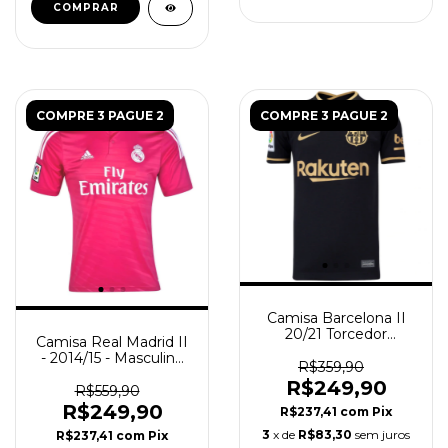
COMPRAR
COMPRE 3 PAGUE 2
COMPRE 3 PAGUE 2
Camisa Barcelona II
20/21 Torcedor
Camisa Real Madrid II
Masculina - Preta
- 2014/15 - Masculino
R$359,90
(Retro) - Rosa
R$249,90
R$559,90
R$249,90
R$237,41
com
Pix
3
x de
R$83,30
sem juros
R$237,41
com
Pix