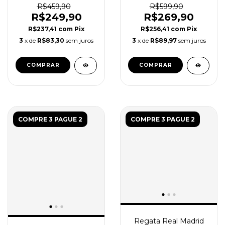
2016 - Retro Masculina
R$459,90
R$599,90
- Preta Roxa
R$249,90
R$269,90
R$237,41
com
Pix
R$256,41
com
Pix
3
x de
R$83,30
sem juros
3
x de
R$89,97
sem juros
COMPRAR
COMPRAR
COMPRE 3 PAGUE 2
COMPRE 3 PAGUE 2
Regata Real Madrid