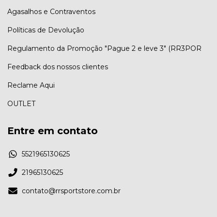
Agasalhos e Contraventos
Políticas de Devolução
Regulamento da Promoção "Pague 2 e leve 3" (RR3POR
Feedback dos nossos clientes
Reclame Aqui
OUTLET
Entre em contato
5521965130625
21965130625
contato@rrsportstore.com.br