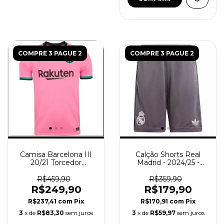
COMPRE 3 PAGUE 2
COMPRE 3 PAGUE 2
Camisa Barcelona III
Calção Shorts Real
20/21 Torcedor
Madrid - 2024/25 -
Masculina - Rosa
Cinza
R$459,90
R$359,90
R$249,90
R$179,90
R$237,41
com
Pix
R$170,91
com
Pix
3
x de
R$83,30
sem juros
3
x de
R$59,97
sem juros