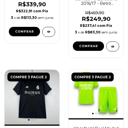
R$339,90
2016/17 - Retrô
Masculino - Roxo
R$322,91
com
Pix
R$459,90
3
x de
R$113,30
sem juros
R$249,90
R$237,41
com
Pix
COMPRAR
3
x de
R$83,30
sem juros
COMPRAR
COMPRE 3 PAGUE 2
COMPRE 3 PAGUE 2