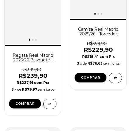
Camisa Real Madrid
2025/26 - Torcedor
Masculina - Azul
R$399,90
R$229,90
Regata Real Madrid
R$218,41
com
Pix
2025/26 Basquete -
3
x de
R$76,63
sem juros
Masculina - Branca
R$399,90
R$239,90
COMPRAR
R$227,91
com
Pix
3
x de
R$79,97
sem juros
COMPRAR