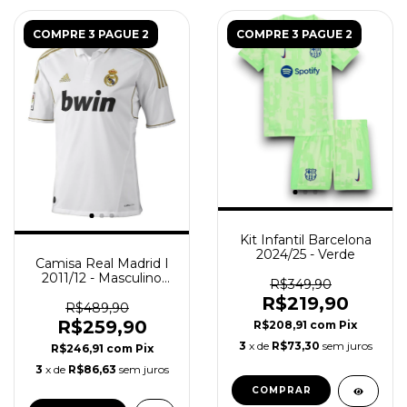
COMPRE 3 PAGUE 2
COMPRE 3 PAGUE 2
Kit Infantil Barcelona
2024/25 - Verde
Camisa Real Madrid I
2011/12 - Masculino
R$349,90
(Retro) - Branca
R$219,90
R$489,90
R$259,90
R$208,91
com
Pix
3
x de
R$73,30
sem juros
R$246,91
com
Pix
3
x de
R$86,63
sem juros
COMPRAR