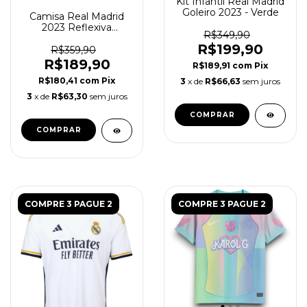
Kit Infantil Real Madrid
Goleiro 2023 - Verde
Camisa Real Madrid
2023 Reflexiva
R$349,90
Balmain - Torcedor
R$199,90
Masculina - Preta
R$359,90
R$189,90
R$189,91
com
Pix
R$180,41
com
Pix
3
x de
R$66,63
sem juros
3
x de
R$63,30
sem juros
COMPRAR
COMPRAR
COMPRE 3 PAGUE 2
COMPRE 3 PAGUE 2