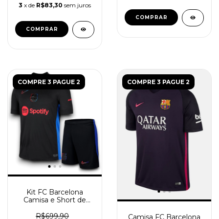
3
x de
R$83,30
sem juros
COMPRAR
COMPRAR
COMPRE 3 PAGUE 2
COMPRE 3 PAGUE 2
Kit FC Barcelona
Camisa e Short de
Jogo 2024/25 - Preta
R$699,90
Camisa FC Barcelona