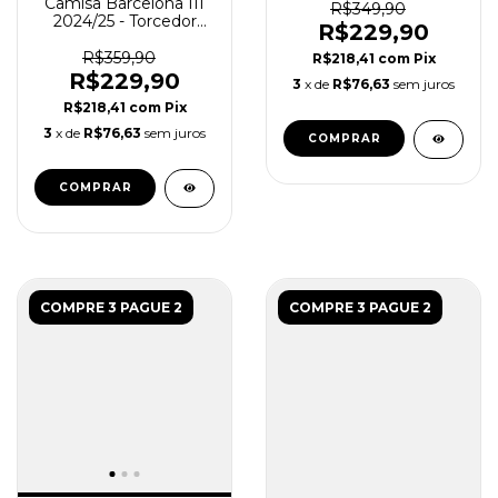
Camisa Barcelona III
R$349,90
2024/25 - Torcedor
R$229,90
Masculina - Verde
R$359,90
R$218,41
com
Pix
R$229,90
3
x de
R$76,63
sem juros
R$218,41
com
Pix
3
x de
R$76,63
sem juros
COMPRAR
COMPRAR
COMPRE 3 PAGUE 2
COMPRE 3 PAGUE 2