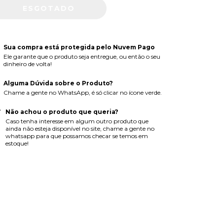
Sua compra está protegida pelo Nuvem Pago
Ele garante que o produto seja entregue, ou então o seu
dinheiro de volta!
Alguma Dúvida sobre o Produto?
Chame a gente no WhatsApp, é só clicar no ícone verde.
Não achou o produto que queria?
Caso tenha interesse em algum outro produto que
ainda não esteja disponível no site, chame a gente no
whatsapp para que possamos checar se temos em
estoque!