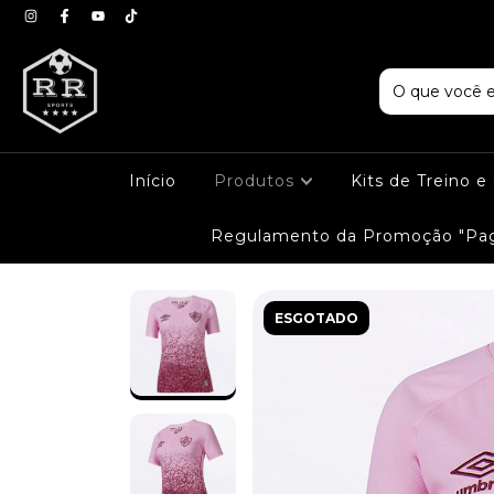
Início
Produtos
Kits de Treino 
Regulamento da Promoção "Pag
ESGOTADO