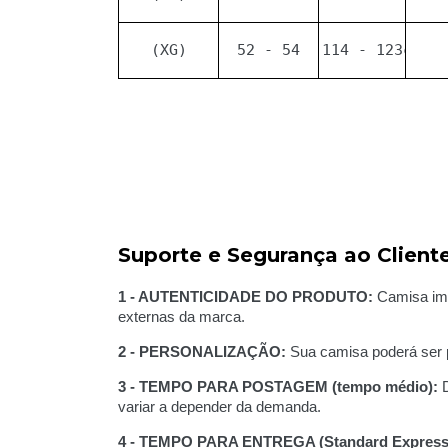
(XG)
52 - 54
114 - 123cm
Suporte e Segurança ao Cliente
1 - AUTENTICIDADE DO PRODUTO:
Camisa imp
externas da marca.
2 - PERSONALIZAÇÃO:
Sua camisa poderá ser p
3 - TEMPO PARA POSTAGEM (tempo médio):
D
variar a depender da demanda.
4 - TEMPO PARA ENTREGA (Standard Express