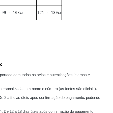
99 - 108cm
121 - 130cm
:
ortada com todos os selos e autenticações internas e
ersonalizada com nome e número (as fontes são oficiais).
e 2 a 5 dias úteis após confirmação do pagamento, podendo
):
De 12 a 18 dias úteis após confirmação do pagamento