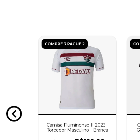
COMPRE 3 PAGUE 2
CO
Camisa Fluminense II 2023 -
C
Torcedor Masculino - Branca
G