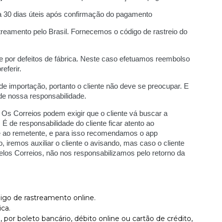
 30 dias úteis após confirmação do pagamento
reamento pelo Brasil.
Fornecemos o código de rastreio do
or defeitos de fábrica. Neste caso efetuamos reembolso
eferir.
e importação, portanto o cliente não deve se preocupar. E
 de nossa responsabilidade.
Os Correios podem exigir que o cliente vá buscar a
de responsabilidade do cliente ficar atento ao
e ao remetente, e para isso recomendamos o app
, iremos auxiliar o cliente o avisando, mas caso o cliente
los Correios, não nos responsabilizamos pelo retorno da
igo de rastreamento online.
ca.
r boleto bancário, débito online ou cartão de crédito,