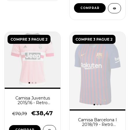
COMPRAR
COMPRE 3 PAGUE 2
COMPRE 3 PAGUE 2
Camisa Juventus
2015/16 - Retro
Masculino - Rosa
€38,47
€70,79
Camisa Barcelona I
2018/19 - Retrô
Masculina - Azul e
COMPRAR