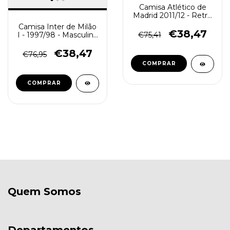
Camisa Atlético de
Madrid 2011/12 - Retrô
Masculino - Vermelha
Camisa Inter de Milão
€38,47
I - 1997/98 - Masculino
€75,41
(Retro) - Azul e Preta
€38,47
€76,95
COMPRAR
COMPRAR
Quem Somos
Departamentos