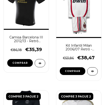
Camisa Barcelona III
2012/13 - Retrô
Masculina - Preta
Kit Infantil Milan
€35,39
2006/07 Retrô -
€86,18
Branco
€38,47
€53,86
COMPRAR
COMPRAR
COMPRE 3 PAGUE 2
COMPRE 3 PAGUE 2