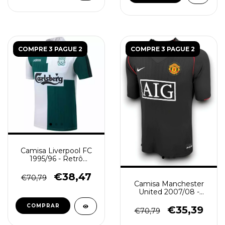
COMPRE 3 PAGUE 2
COMPRE 3 PAGUE 2
Camisa Liverpool FC
1995/96 - Retrô
Masculino - Branca e
Verde
€38,47
€70,79
Camisa Manchester
United 2007/08 -
Retrô Masculino -
COMPRAR
Preto
€35,39
€70,79