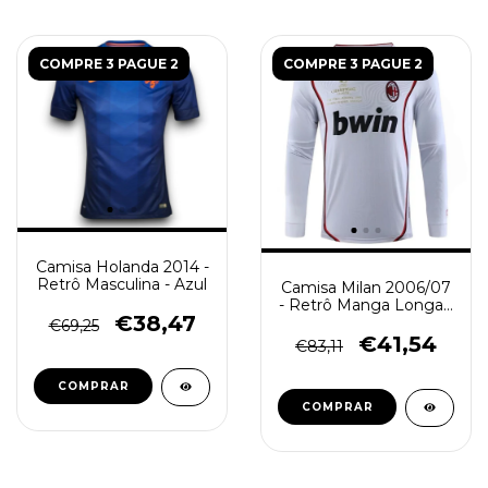
COMPRE 3 PAGUE 2
COMPRE 3 PAGUE 2
Camisa Holanda 2014 -
Retrô Masculina - Azul
Camisa Milan 2006/07
- Retrô Manga Longa -
€38,47
Masculino - Branca
€69,25
€41,54
€83,11
COMPRAR
COMPRAR