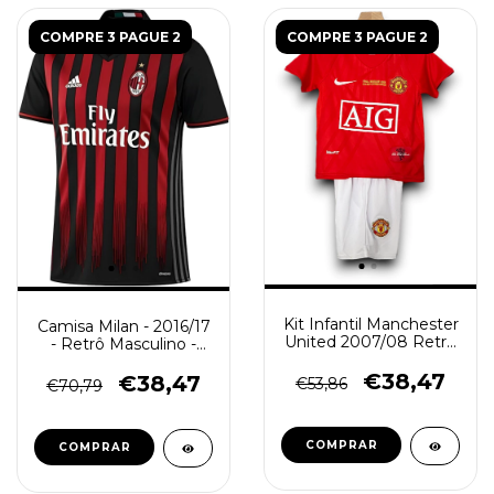
COMPRE 3 PAGUE 2
COMPRE 3 PAGUE 2
Kit Infantil Manchester
Camisa Milan - 2016/17
United 2007/08 Retrô
- Retrô Masculino -
- Vermelha
Vermelha e Preta
€38,47
€38,47
€53,86
€70,79
COMPRAR
COMPRAR