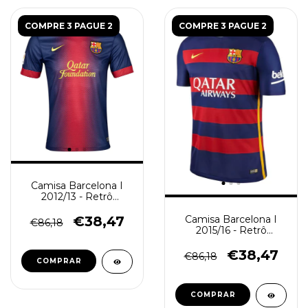
COMPRE 3 PAGUE 2
COMPRE 3 PAGUE 2
Camisa Barcelona I
2012/13 - Retrô
Masculina - Azul e
Grená Degradê
€38,47
Camisa Barcelona I
€86,18
2015/16 - Retrô
Masculina - Azul e
Grená
€38,47
€86,18
COMPRAR
COMPRAR