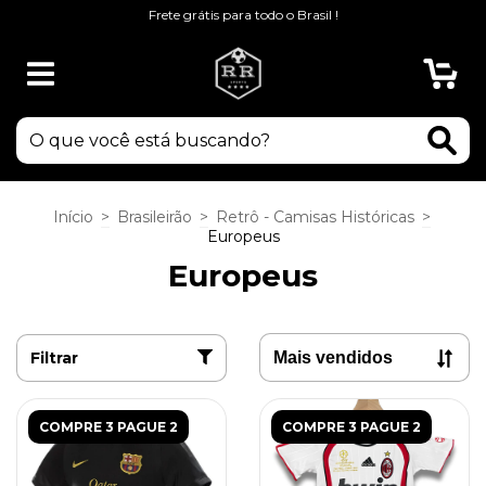
Frete grátis para todo o Brasil !
0
Início
>
Brasileirão
>
Retrô - Camisas Históricas
>
Europeus
Europeus
Filtrar
COMPRE 3 PAGUE 2
COMPRE 3 PAGUE 2