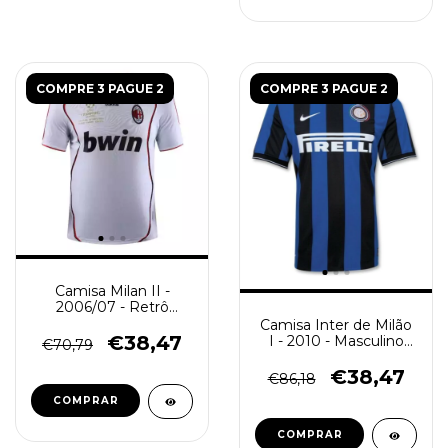
COMPRE 3 PAGUE 2
COMPRE 3 PAGUE 2
Camisa Milan II -
2006/07 - Retrô
Masculino - Branca
Camisa Inter de Milão
€38,47
I - 2010 - Masculino
€70,79
(Retro) - Azul e Preta
€38,47
€86,18
COMPRAR
COMPRAR