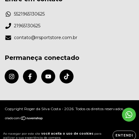
5521965130625
21965130625
contato@rrsportstore.com.br
Permaneça conectado
Copyright Roger da Silva Costa - 2026. Todos os direitos reservados.
Ao navegar por este site
você aceita o uso de cookies
para
ENTENDI
agilizar a sua experiência de compra.