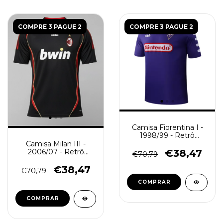
COMPRE 3 PAGUE 2
COMPRE 3 PAGUE 2
Camisa Fiorentina I -
1998/99 - Retrô
Masculino - Roxa
Camisa Milan III -
€38,47
2006/07 - Retrô
€70,79
Masculino - Preta
€38,47
€70,79
COMPRAR
COMPRAR