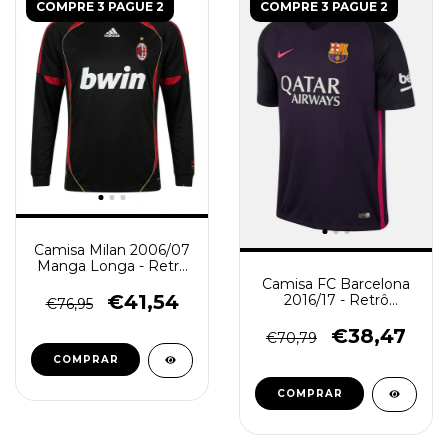
COMPRE 3 PAGUE 2
COMPRE 3 PAGUE 2
Camisa Milan 2006/07
Manga Longa - Retrô
Masculino - Preta
Camisa FC Barcelona
€41,54
2016/17 - Retrô
€76,95
Masculino - Roxo
€38,47
€70,79
COMPRAR
COMPRAR