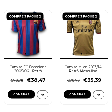
COMPRE 3 PAGUE 2
COMPRE 3 PAGUE 2
Camisa FC Barcelona
Camisa Milan 2013/14 -
2005/06 - Retrô
Retrô Masculino -
Masculino - Azul e
Dourada
Vermelha
€38,47
€35,39
€70,79
€70,79
COMPRAR
COMPRAR