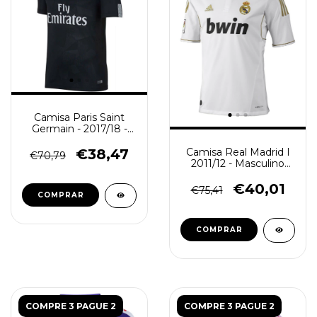
Camisa Paris Saint
Germain - 2017/18 -
Masculino (Retro) -
Preta
€38,47
Camisa Real Madrid I
€70,79
2011/12 - Masculino
(Retro) - Branca
€40,01
€75,41
COMPRAR
COMPRAR
COMPRE 3 PAGUE 2
COMPRE 3 PAGUE 2