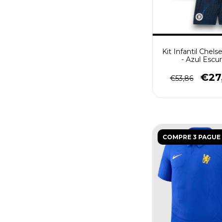
Kit Infantil Chels
- Azul Escu
€27
€53,86
COMPRE 3 PAGUE 