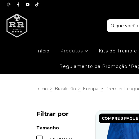
Início
Produtos
Kits de Treino 
Regulamento da Promoção "Pag
Início
>
Brasileirão
>
Europa
>
Premier Leagu
Filtrar por
COMPRE 3 PAGUE 
Tamanho
10-11 Anos (13)