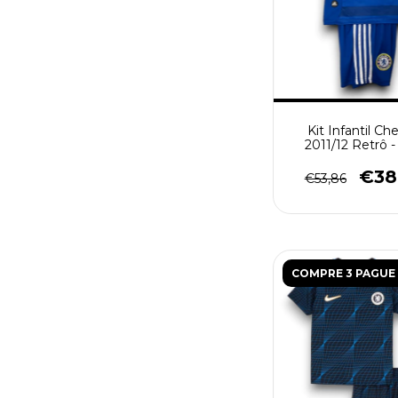
Kit Infantil Ch
2011/12 Retrô -
€38
€53,86
COMPRE 3 PAGUE 