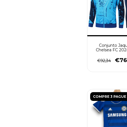
Conjunto Jaq
Chelsea FC 2024
Masculina - A
€76
€92,34
COMPRE 3 PAGUE 