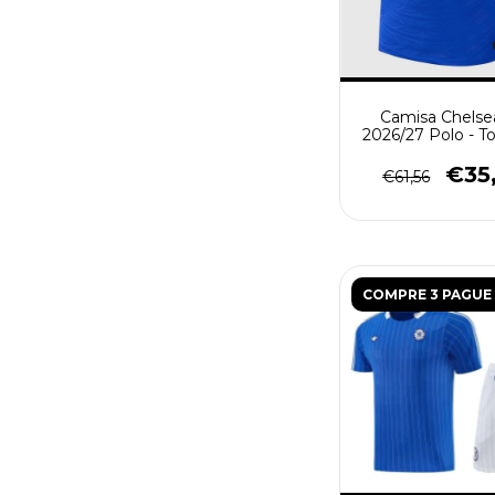
Camisa Chelse
2026/27 Polo - T
Masculina - Az
Dourada
€35
€61,56
COMPRE 3 PAGUE 