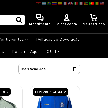
0
Atendimento
Minha conta
Meu carrinho
Contraventos
Políticas de Devolução
es
Reclame Aqui
OUTLET
GUE 2
COMPRE 3 PAGUE 2