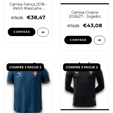
Camisa França 2018 -
Retrô Masculina -
Camisa Croácia
Branca
2026/27 - Jogador
€38,47
€76,95
Masculina - Azul
€43,08
€76,95
COMPRAR
COMPRAR
COMPRE 3 PAGUE 2
COMPRE 3 PAGUE 2