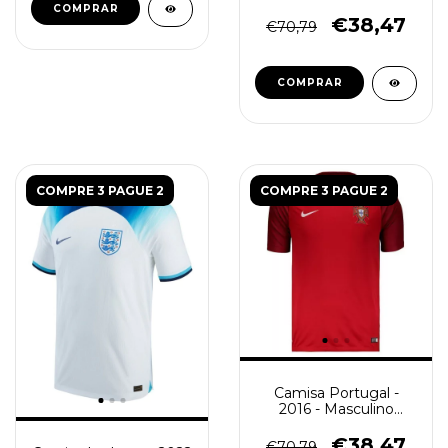
Azul
COMPRAR
€38,47
€70,79
COMPRAR
COMPRE 3 PAGUE 2
COMPRE 3 PAGUE 2
Camisa Portugal -
2016 - Masculino
(Retro) - Vermelha
€38,47
€70,79