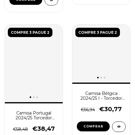
COMPRE 3 PAGUE 2
COMPRE 3 PAGUE 2
Camisa Bélgica
2024/25 I - Torcedor
Masculina - Vinho
€30,77
€56,94
Camisa Portugal
2024/25 Torcedor
Masculina - Vermelha
COMPRAR
€38,47
€58,48