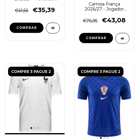
Masculina - Preta
Camisa França
€35,39
2026/27 - Jogador
€61,56
Masculina - Verde
€43,08
€76,95
COMPRAR
COMPRAR
COMPRE 3 PAGUE 2
COMPRE 3 PAGUE 2