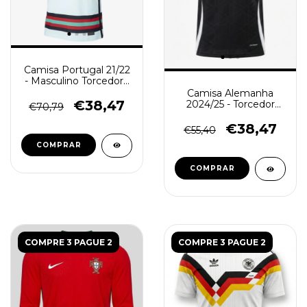
Camisa Portugal 21/22
- Masculino Torcedor -
Branco
Camisa Alemanha
€38,47
2024/25 - Torcedor
€70,79
Masculino - Preta
€38,47
€55,40
COMPRAR
COMPRAR
COMPRE 3 PAGUE 2
COMPRE 3 PAGUE 2