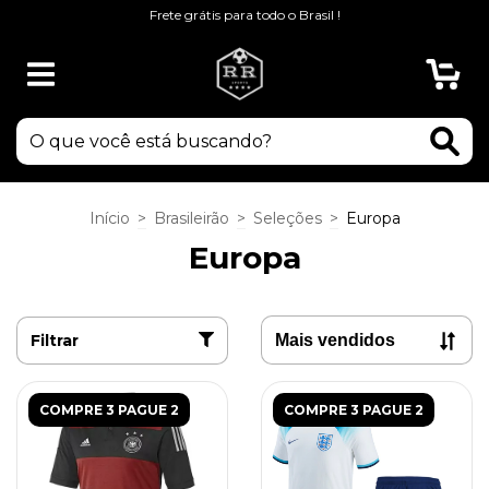
Frete grátis para todo o Brasil !
0
Início
>
Brasileirão
>
Seleções
>
Europa
Europa
Filtrar
COMPRE 3 PAGUE 2
COMPRE 3 PAGUE 2