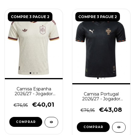
COMPRE 3 PAGUE 2
COMPRE 3 PAGUE 2
Camisa Espanha
2026/27 - Jogador
Camisa Portugal
Masculina - Branca
2026/27 - Jogador
Masculina - Preta
€40,01
€76,95
€43,08
€76,95
COMPRAR
COMPRAR