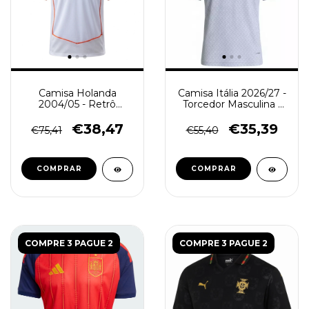
Camisa Holanda
Camisa Itália 2026/27 -
2004/05 - Retrô
Torcedor Masculina -
Masculina - Branca
Branca
€38,47
€35,39
€75,41
€55,40
COMPRAR
COMPRAR
COMPRE 3 PAGUE 2
COMPRE 3 PAGUE 2