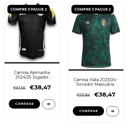
COMPRE 3 PAGUE 2
COMPRE 3 PAGUE 2
Camisa Alemanha
2024/25 Jogador
Camisa Itália 2023/24 -
Masculina - Preta
Torcedor Masculina -
€38,47
€61,56
Verde
€38,47
€53,86
COMPRAR
COMPRAR