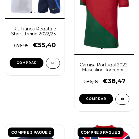
Kit França Regata e
Short Treino 2022/23 -
Branco
€55,40
€76,95
COMPRAR
Camisa Portugal 2022-
Masculino Torcedor -
Vermelha e Verde
€38,47
€86,18
COMPRAR
COMPRE 3 PAGUE 2
COMPRE 3 PAGUE 2