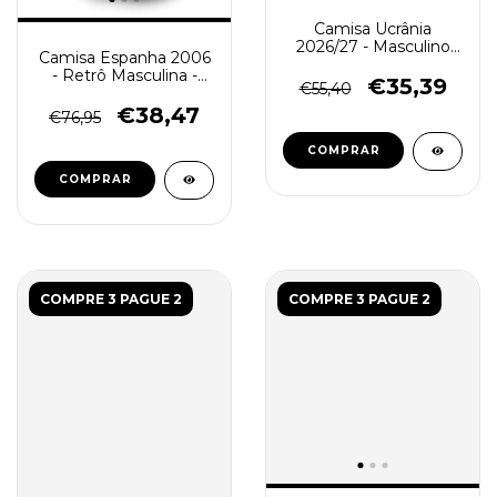
Camisa Ucrânia
2026/27 - Masculino
Camisa Espanha 2006
Torcedor - Amarela
- Retrô Masculina -
€35,39
€55,40
Branca
€38,47
€76,95
COMPRAR
COMPRAR
COMPRE 3 PAGUE 2
COMPRE 3 PAGUE 2