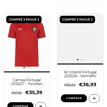
COMPRE 3 PAGUE 2
COMPRE 3 PAGUE 2
Kit Infantil Portugal
2025/26 - Vermelho
Camisa Portugal
€36,93
2026/27 - Torcedor
€56,94
Masculina - Vermelha
€35,39
€61,56
COMPRAR
COMPRAR