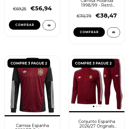
Camisa Holanda
Preto
1998/99 - Retrô
€56,94
€69,25
Masculina - Laranja
€38,47
€70,79
COMPRAR
COMPRAR
COMPRE 3 PAGUE 2
COMPRE 3 PAGUE 2
Conjunto Espanha
Camisa Espanha
2026/27 Originals