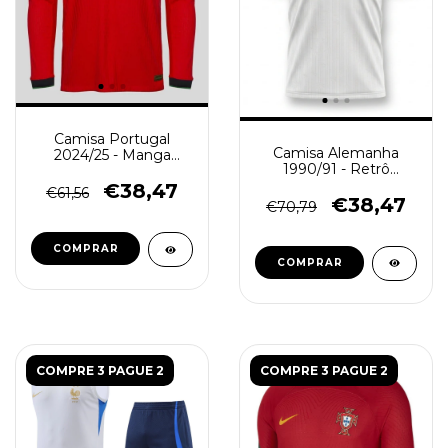
Camisa Portugal
Camisa Alemanha
2024/25 - Manga
1990/91 - Retrô
Longa Masculina -
Masculino - Branca
Vermelha
€38,47
€61,56
€38,47
€70,79
COMPRAR
COMPRAR
COMPRE 3 PAGUE 2
COMPRE 3 PAGUE 2