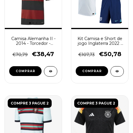
Kit Camisa e Short de
Camisa Alemanha II -
jogo Inglaterra 2022 -
2014 - Torcedor -
Torcedor - branca e
Masculino (Retro) -
Azul
Rubro-Negra
€50,78
€38,47
€107,73
€70,79
COMPRAR
COMPRAR
COMPRE 3 PAGUE 2
COMPRE 3 PAGUE 2