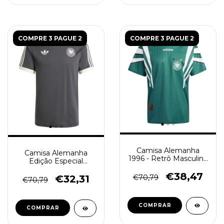
COMPRE 3 PAGUE 2
COMPRE 3 PAGUE 2
Camisa Alemanha
Camisa Alemanha
1996 - Retrô Masculino
Edição Especial
- Verde
Originals - Retrô
€38,47
Masculino - Preta
€70,79
€32,31
€70,79
COMPRAR
COMPRAR