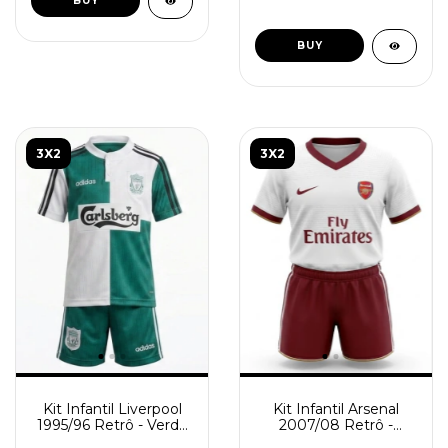
BUY
BUY
3X2
3X2
Kit Infantil Arsenal
Kit Infantil Liverpool
2007/08 Retrô -
1995/96 Retrô - Verde
Vermelho - Branco
Branco