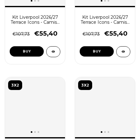
Kit Liverpool 2026/27
Kit Liverpool 2026/27
Terrace Icons - Camisa
Terrace Icons - Camisa
e Short de Treino -
e Short de Treino -
Branca - Verde
Preta - Verde
€55,40
€55,40
€107,73
€107,73
BUY
BUY
3X2
3X2