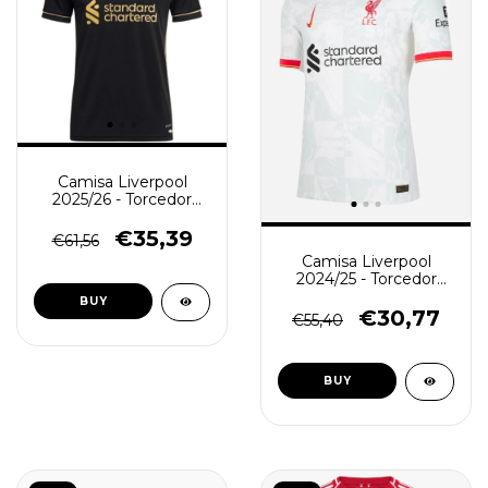
Camisa Liverpool
2025/26 - Torcedor
Masculina - Preta
€35,39
€61,56
Camisa Liverpool
2024/25 - Torcedor
Masculina - Branca
BUY
€30,77
€55,40
BUY