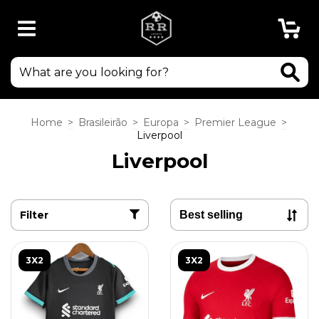
0
Home
>
Brasileirão
>
Europa
>
Premier League
>
Liverpool
Liverpool
Filter
3X2
3X2