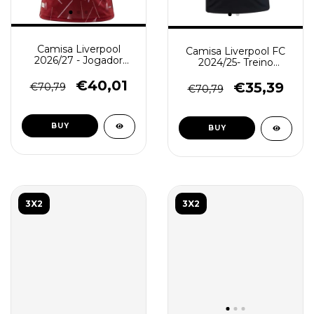
Camisa Liverpool
Camisa Liverpool FC
2026/27 - Jogador
2024/25- Treino
Masculina - Vermelha
Masculina - preta
€40,01
€35,39
€70,79
€70,79
BUY
BUY
3X2
3X2