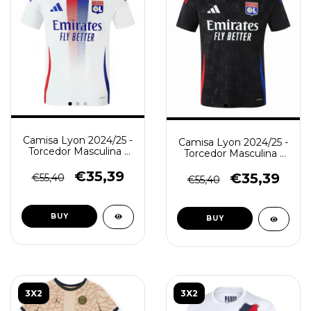
Camisa Lyon 2024/25 -
Camisa Lyon 2024/25 -
Torcedor Masculina -
Torcedor Masculina -
Branca
Preta
€35,39
€35,39
€55,40
€55,40
BUY
BUY
3X2
3X2