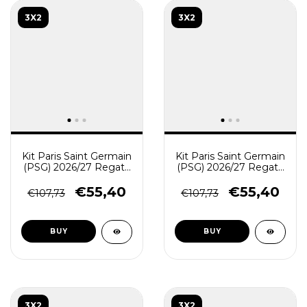
3X2
3X2
Kit Paris Saint Germain
Kit Paris Saint Germain
(PSG) 2026/27 Regata
(PSG) 2026/27 Regata
e Short Treino - Preto
e Short Treino - Cinza -
Branco
€55,40
€55,40
€107,73
€107,73
BUY
BUY
3X2
3X2