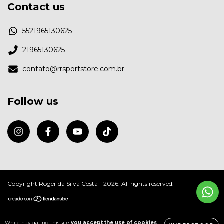
Contact us
5521965130625
21965130625
contato@rrsportstore.com.br
Follow us
Copyright Roger da Silva Costa - 2026. All rights reserved.
While navigating this site
you accept the use of cookies