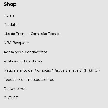
Shop
Home
Produtos
Kits de Treino e Comissão Técnica
NBA Basquete
Agasalhos e Contraventos
Políticas de Devolução
Regulamento da Promoção "Pague 2 e leve 3" (RR3POR
Feedback dos nossos clientes
Reclame Aqui
OUTLET