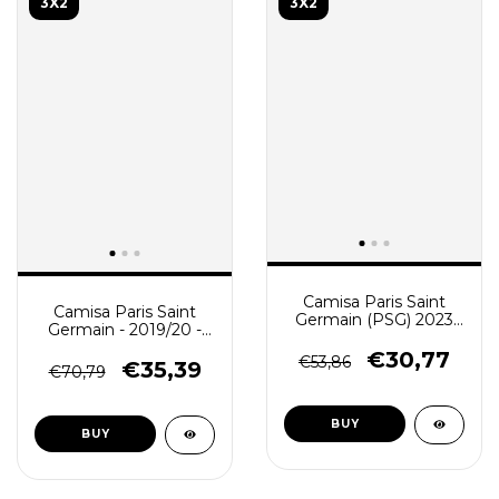
3X2
3X2
Camisa Paris Saint
Camisa Paris Saint
Germain (PSG) 2023
Germain - 2019/20 -
Masculino - Azul
Masculino (Retro) -
€30,77
€53,86
Preta
€35,39
€70,79
BUY
BUY