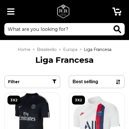
0
Home
>
Brasileirão
>
Europa
>
Liga Francesa
Liga Francesa
Filter
3X2
3X2