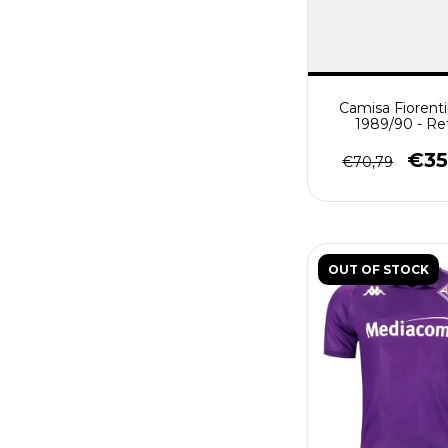
Camisa Fiorenti
1989/90 - Re
Masculino - R
€35
€70,79
OUT OF STOCK