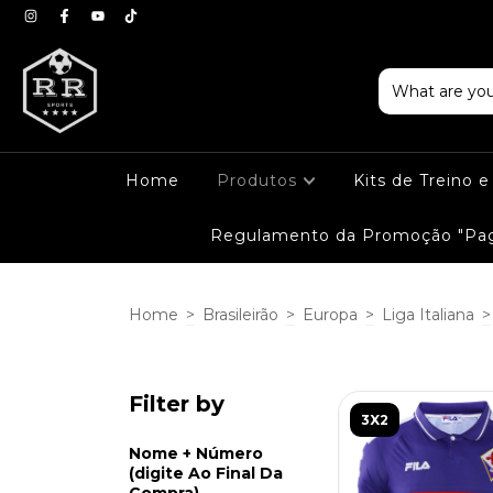
Home
Produtos
Kits de Treino 
Regulamento da Promoção "Pag
Home
>
Brasileirão
>
Europa
>
Liga Italiana
>
Filter by
3X2
Nome + Número
(digite Ao Final Da