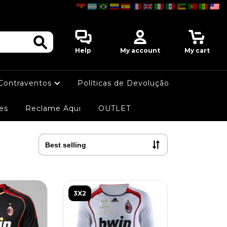
0
Help
My account
My cart
 Contraventos
Políticas de Devolução
es
Reclame Aqui
OUTLET
3X2