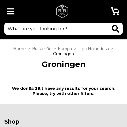
0
Home
>
Brasileirão
>
Europa
>
Liga Holandesa
>
Groningen
Groningen
We don&#39;t have any results for your search.
Please, try with other filters.
Shop