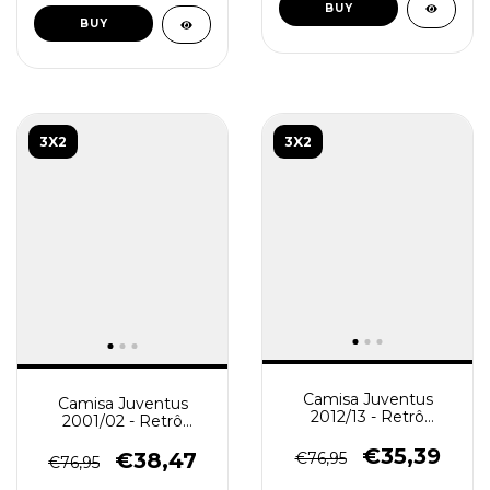
BUY
BUY
3X2
3X2
Camisa Juventus
Camisa Juventus
2012/13 - Retrô
2001/02 - Retrô
Masculina - Preta Azul
Masculina - Preta
€35,39
€38,47
€76,95
€76,95