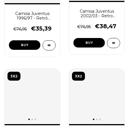
Camisa Juventus
Camisa Juventus
2002/03 - Retro
1996/97 - Retrô
Masculina - Preta -
Masculina - Preta
Branca
€38,47
€76,95
€35,39
€76,95
BUY
BUY
3X2
3X2