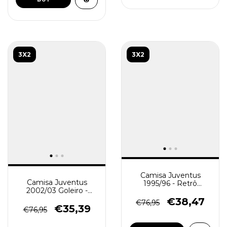
3X2
3X2
Camisa Juventus
Camisa Juventus
1995/96 - Retrô
2002/03 Goleiro -
Masculina - Azul
Retrô Masculina -
€38,47
€76,95
Cinza Preta
€35,39
€76,95