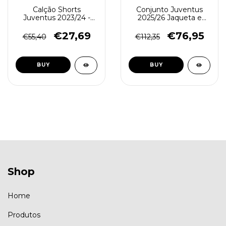
Calção Shorts
Conjunto Juventus
Juventus 2023/24 -
2025/26 Jaqueta e
Preto Amarelo
Calça - Treino
Masculino - Preto
€27,69
€76,95
€55,40
€112,35
BUY
BUY
Shop
Home
Produtos