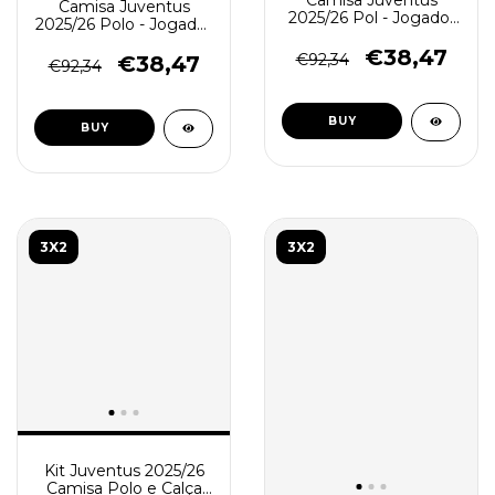
Camisa Juventus
Camisa Juventus
2025/26 Pol - Jogador
2025/26 Polo - Jogador
Masculina - Lilás
Masculina - Lilás
€38,47
€92,34
€38,47
€92,34
BUY
BUY
3X2
3X2
Kit Juventus 2025/26
Camisa Polo e Calça