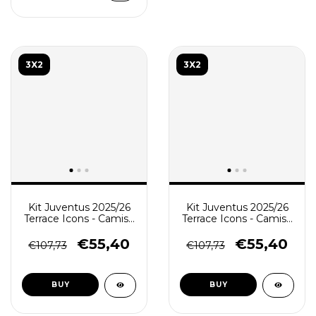
3X2
3X2
Kit Juventus 2025/26
Kit Juventus 2025/26
Terrace Icons - Camisa
Terrace Icons - Camisa
e Short de Treino -
e Short de Treino -
Verde - Branco
Preta - Rosa
€55,40
€55,40
€107,73
€107,73
BUY
BUY