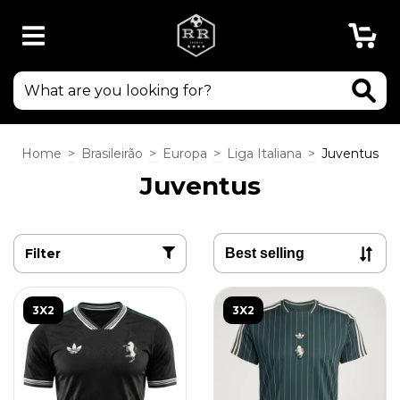
0
Home
>
Brasileirão
>
Europa
>
Liga Italiana
>
Juventus
Juventus
Filter
3X2
3X2