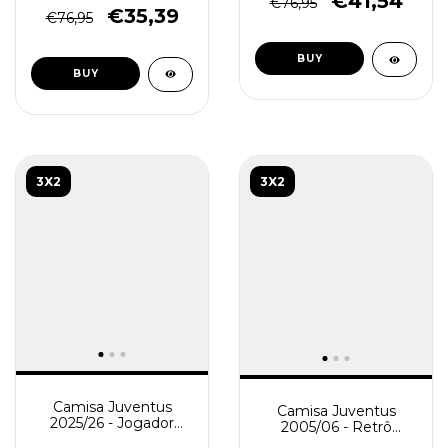
€41,54
€76,95
€35,39
€76,95
BUY
BUY
3X2
3X2
Camisa Juventus
Camisa Juventus
2025/26 - Jogador
2005/06 - Retrô
Masculina - Azul
Masculina - Amarela