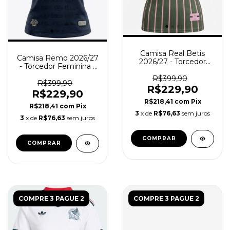
Camisa Real Betis
Camisa Remo 2026/27
2026/27 - Torcedor
- Torcedor Feminina -
Feminina - Verde Rosa
Azul
R$399,90
R$399,90
R$229,90
R$229,90
R$218,41
com
Pix
R$218,41
com
Pix
3
x de
R$76,63
sem juros
3
x de
R$76,63
sem juros
COMPRAR
COMPRAR
COMPRE 3 PAGUE 2
COMPRE 3 PAGUE 2