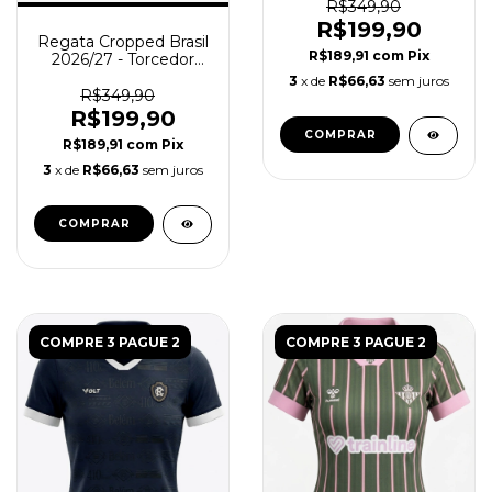
R$349,90
R$199,90
Regata Cropped Brasil
R$189,91
com
Pix
2026/27 - Torcedor
Feminina - Amarela
3
x de
R$66,63
sem juros
R$349,90
R$199,90
COMPRAR
R$189,91
com
Pix
3
x de
R$66,63
sem juros
COMPRAR
COMPRE 3 PAGUE 2
COMPRE 3 PAGUE 2