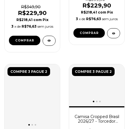
Torcedor Feminina -
R$229,90
Branca
R$349,90
R$229,90
R$218,41
com
Pix
3
x de
R$76,63
sem juros
R$218,41
com
Pix
3
x de
R$76,63
sem juros
COMPRAR
COMPRAR
COMPRE 3 PAGUE 2
COMPRE 3 PAGUE 2
Camisa Cropped Brasil
2026/27 - Torcedor
Feminina - Amarela