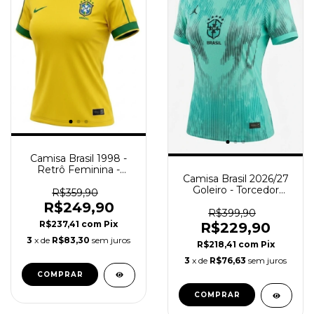
Camisa Brasil 1998 -
Retrô Feminina -
Camisa Brasil 2026/27
Amarela - Verde
Goleiro - Torcedor
R$359,90
Feminina - Azul -
R$249,90
Verde
R$399,90
R$237,41
com
Pix
R$229,90
3
x de
R$83,30
sem juros
R$218,41
com
Pix
3
x de
R$76,63
sem juros
COMPRAR
COMPRAR