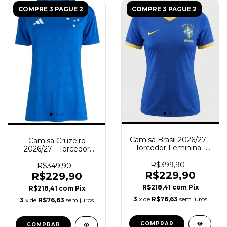
COMPRE 3 PAGUE 2
COMPRE 3 PAGUE 2
Camisa Brasil 2026/27 -
Camisa Cruzeiro
Torcedor Feminina -
2026/27 - Torcedor
Amarela - Azul
Feminina - Azul
R$399,90
R$349,90
R$229,90
R$229,90
R$218,41
com
Pix
R$218,41
com
Pix
3
x de
R$76,63
sem juros
3
x de
R$76,63
sem juros
COMPRAR
COMPRAR