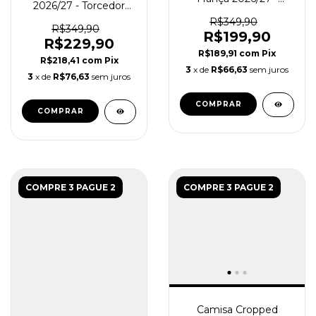
2026/27 - Torcedor
Torcedor Feminina -
Feminina - Branca -
Azul
R$349,90
Laranja
R$349,90
R$199,90
R$229,90
R$189,91
com
Pix
R$218,41
com
Pix
3
x de
R$66,63
sem juros
3
x de
R$76,63
sem juros
COMPRAR
COMPRAR
COMPRE 3 PAGUE 2
COMPRE 3 PAGUE 2
Camisa Cropped