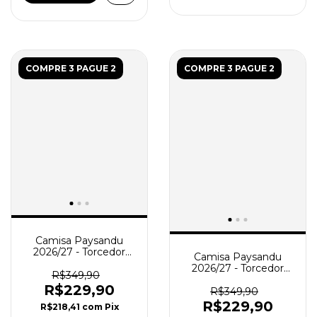
COMPRE 3 PAGUE 2
COMPRE 3 PAGUE 2
Camisa Paysandu
2026/27 - Torcedor
Camisa Paysandu
Feminina - Branca
2026/27 - Torcedor
R$349,90
Feminina - Azul -
R$229,90
Branca
R$349,90
R$229,90
R$218,41
com
Pix