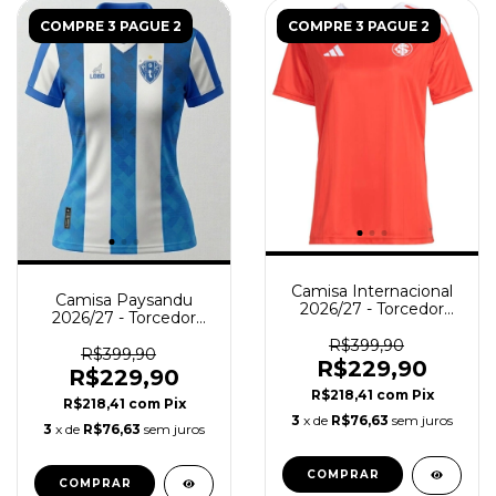
COMPRE 3 PAGUE 2
COMPRE 3 PAGUE 2
Camisa Internacional
Camisa Paysandu
2026/27 - Torcedor
2026/27 - Torcedor
Feminina - Vermelha
Feminina - Azul Branca
R$399,90
R$399,90
R$229,90
R$229,90
R$218,41
com
Pix
R$218,41
com
Pix
3
x de
R$76,63
sem juros
3
x de
R$76,63
sem juros
COMPRAR
COMPRAR