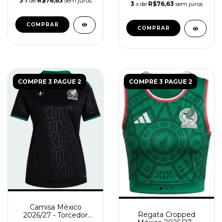
3
x de
R$76,63
sem juros
3
x de
R$76,63
sem juros
COMPRAR
COMPRAR
COMPRE 3 PAGUE 2
COMPRE 3 PAGUE 2
Camisa México
Regata Cropped
2026/27 - Torcedor