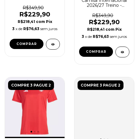
Camisa Internacional
Feminina - Rosa
2026/27 Treino -
R$349,90
Torcedor Feminina -
R$229,90
Vermelha - Preta
R$349,90
R$229,90
R$218,41
com
Pix
3
x de
R$76,63
sem juros
R$218,41
com
Pix
3
x de
R$76,63
sem juros
COMPRAR
COMPRAR
COMPRE 3 PAGUE 2
COMPRE 3 PAGUE 2