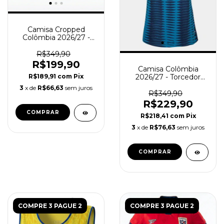
Camisa Cropped
Colômbia 2026/27 -
Torcedor Feminina -
Amarela
R$349,90
R$199,90
Camisa Colômbia
R$189,91
com
Pix
2026/27 - Torcedor
Feminina - Azul
3
x de
R$66,63
sem juros
R$349,90
R$229,90
COMPRAR
R$218,41
com
Pix
3
x de
R$76,63
sem juros
COMPRAR
COMPRE 3 PAGUE 2
COMPRE 3 PAGUE 2