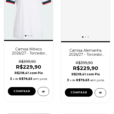
Camisa México
Camisa Alemanha
2026/27 - Torcedor
2026/27 - Torcedor
Feminina - Branca
Feminina - Azul Verde
R$399,90
R$399,90
R$229,90
R$229,90
R$218,41
com
Pix
R$218,41
com
Pix
3
x de
R$76,63
sem juros
3
x de
R$76,63
sem juros
COMPRAR
COMPRAR