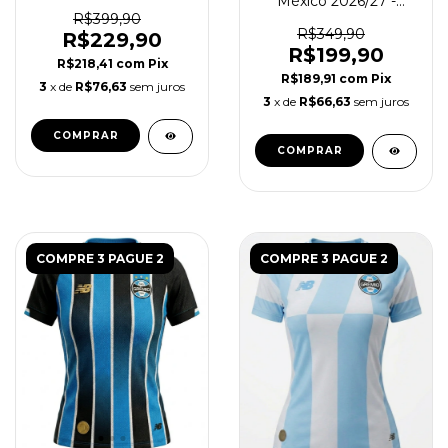
México 2026/27 -
Feminina - Preta
Torcedor Feminina -
R$399,90
Verde
R$349,90
R$229,90
R$199,90
R$218,41
com
Pix
R$189,91
com
Pix
3
x de
R$76,63
sem juros
3
x de
R$66,63
sem juros
COMPRAR
COMPRAR
COMPRE 3 PAGUE 2
COMPRE 3 PAGUE 2