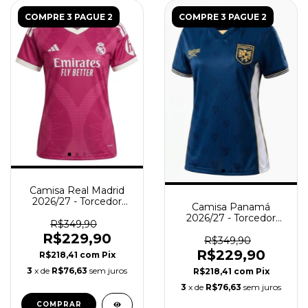
COMPRE 3 PAGUE 2
COMPRE 3 PAGUE 2
Camisa Real Madrid
2026/27 - Torcedor
Camisa Panamá
Feminina - Rosa
2026/27 - Torcedor
R$349,90
Feminina - Azul
R$229,90
R$349,90
R$229,90
R$218,41
com
Pix
3
x de
R$76,63
sem juros
R$218,41
com
Pix
3
x de
R$76,63
sem juros
COMPRAR