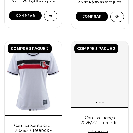
3
x de
R$93,30
sem juros
3
x de
R$76,63
sem juros
COMPRAR
COMPRAR
COMPRE 3 PAGUE 2
COMPRE 3 PAGUE 2
Camisa França
2026/27 - Torcedor
Camisa Santa Cruz
Feminina - Verde azul
2026/27 Reebok -
R$399,90