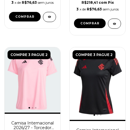
3
x de
R$76,63
sem juros
R$218,41
com
Pix
3
x de
R$76,63
sem juros
COMPRAR
COMPRAR
COMPRE 3 PAGUE 2
COMPRE 3 PAGUE 2
Camisa Internacional
2026/27 - Torcedor