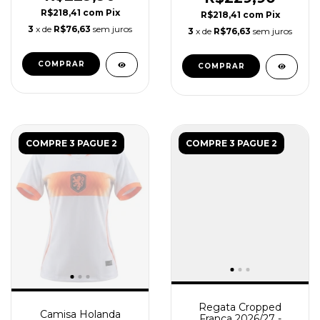
R$218,41
com
Pix
R$218,41
com
Pix
3
x de
R$76,63
sem juros
3
x de
R$76,63
sem juros
COMPRAR
COMPRAR
COMPRE 3 PAGUE 2
COMPRE 3 PAGUE 2
Regata Cropped
Camisa Holanda
França 2026/27 -