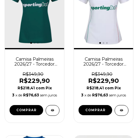
Camisa Palmeiras
Camisa Palmeiras
2026/27 - Torcedor
2026/27 - Torcedor
Feminina - Branca
Feminina - Verde
R$349,90
R$349,90
R$229,90
R$229,90
R$218,41
com
Pix
R$218,41
com
Pix
3
x de
R$76,63
sem juros
3
x de
R$76,63
sem juros
COMPRAR
COMPRAR