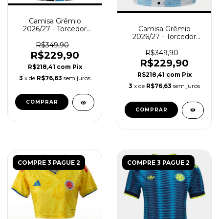
Camisa Grêmio
Camisa Grêmio
2026/27 - Torcedor
2026/27 - Torcedor
Feminina - Preta Azul
Feminina - Azul Branca
R$349,90
R$349,90
R$229,90
R$229,90
R$218,41
com
Pix
R$218,41
com
Pix
3
x de
R$76,63
sem juros
3
x de
R$76,63
sem juros
COMPRAR
COMPRAR
COMPRE 3 PAGUE 2
COMPRE 3 PAGUE 2