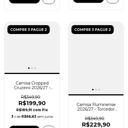
COMPRE 3 PAGUE 2
COMPRE 3 PAGUE 2
Camisa Cropped
Cruzeiro 2026/27 -
Torcedor Feminina -
Azul
R$349,90
R$199,90
Camisa Fluminense
2026/27 - Torcedor
R$189,91
com
Pix
Feminina - Branca
3
x de
R$66,63
sem juros
R$349,90
R$229,90