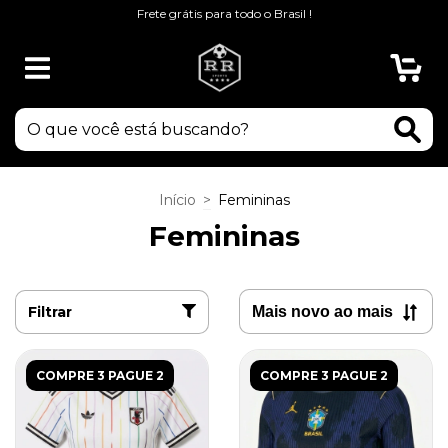
Frete grátis para todo o Brasil !
0
Início
>
Femininas
Femininas
Filtrar
COMPRE 3 PAGUE 2
COMPRE 3 PAGUE 2